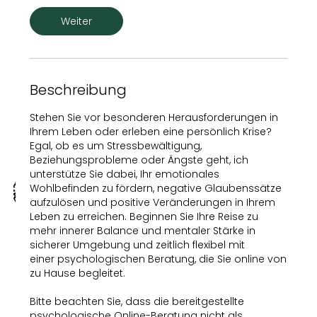
i
n
Weiter
.
Beschreibung
Stehen Sie vor besonderen Herausforderungen in
Ihrem Leben oder erleben eine persönlich Krise?
Egal, ob es um Stressbewältigung,
Beziehungsprobleme oder Ängste geht, ich
unterstütze Sie dabei, Ihr emotionales
Wohlbefinden zu fördern, negative Glaubenssätze
aufzulösen und positive Veränderungen in Ihrem
Leben zu erreichen. Beginnen Sie Ihre Reise zu
mehr innerer Balance und mentaler Stärke in
sicherer Umgebung und zeitlich flexibel mit
einer psychologischen Beratung, die Sie online von
zu Hause begleitet.
Bitte beachten Sie, dass die bereitgestellte
psychologische Online-Beratung nicht als